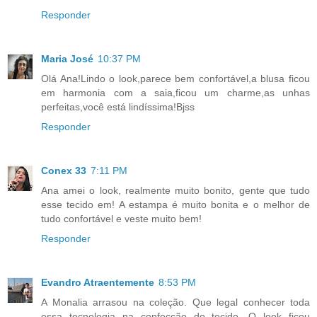
Responder
Maria José
10:37 PM
Olá Ana!Lindo o look,parece bem confortável,a blusa ficou
em harmonia com a saia,ficou um charme,as unhas
perfeitas,você está lindíssima!Bjss
Responder
Conex 33
7:11 PM
Ana amei o look, realmente muito bonito, gente que tudo
esse tecido em! A estampa é muito bonita e o melhor de
tudo confortável e veste muito bem!
Responder
Evandro Atraentemente
8:53 PM
A Monalia arrasou na coleção. Que legal conhecer toda
essa tecnologia na confecção do tecido. O look ficou