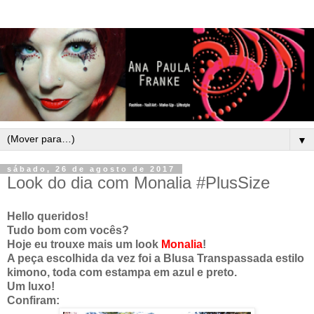
▼
sábado, 26 de agosto de 2017
Look do dia com Monalia #PlusSize
Hello queridos!
Tudo bom com vocês?
Hoje eu trouxe mais um look
Monalia
!
A peça escolhida da vez foi a Blusa Transpassada estilo
kimono, toda com estampa em azul e preto.
Um luxo!
Confiram: