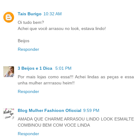
Tais Burigo
10:32 AM
Oi tudo bem?
Achei que você arrasou no look, estava lindo!
Beijos
Responder
3 Beijos e 1 Dica
5:01 PM
Por mais lojas como essa!!! Achei lindas as peças e essa
unha mulher arrrrasou heim!!
Responder
Blog Mulher Fashioon Oficcial
9:59 PM
AMADA QUE CHARME ARRASOU LINDO LOOK ESMALTE
COMBINOU BEM COM VOCE LINDA
Responder