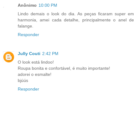
Anônimo
10:00 PM
Lindo demais o look do dia. As peças ficaram super em
harmonia, amei cada detalhe, principalmente o anel de
falange.
Responder
Jully Couti
2:42 PM
O look está lindoo!
Roupa bonita e confortável, é muito importante!
adorei o esmalte!
bjúús
Responder