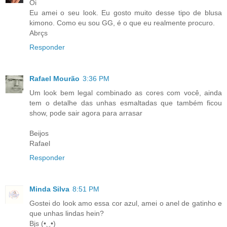
Oi
Eu amei o seu look. Eu gosto muito desse tipo de blusa
kimono. Como eu sou GG, é o que eu realmente procuro.
Abrçs
Responder
Rafael Mourão
3:36 PM
Um look bem legal combinado as cores com você, ainda
tem o detalhe das unhas esmaltadas que também ficou
show, pode sair agora para arrasar
Beijos
Rafael
Responder
Minda Silva
8:51 PM
Gostei do look amo essa cor azul, amei o anel de gatinho e
que unhas lindas hein?
Bjs (•‿•)