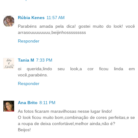
Rúbia Kenes
11:57 AM
Parabéns amada pela dica! gostei muito do look! você
arrasouuuuuuuu,beijinhosssssssss
Responder
Tania M
7:33 PM
oi querida,lindo seu look,a cor ficou linda em
você,parabéns.
Responder
Ana Brito
8:11 PM
As fotos ficaram maravilhosas nesse lugar lindo!
O look ficou muito bom,combinação de cores perfeitas,e se
a roupa de deixa confortável,melhor ainda,não é?
Beijos!