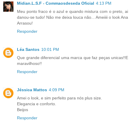
Midian.L.S.F - Commaosdeseda Oficial
4:13 PM
Meu ponto fraco é o azul e quando mistura com o preto, ai
danou-se tudo! Não me deixa louca não... Ameiiii o look Ana
Arrasou!
Responder
Léa Santos
10:01 PM
Que grande diferencial uma marca que faz peças unicas!!E
maravilhoso!!
Responder
Jéssica Mattos
4:09 PM
Amei o look, e sim perfeito para nós plus size.
Elegancia e conforto.
Beijos
Responder