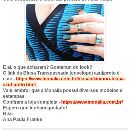
E aí, o que acharam? Gostaram do look?
O link da Blusa Transpassada (envelope) azul/preto é
este -
https://www.monalia.com.br/blusas/kimono-blusa-
azul-preto.html
Vale lembrar que a Monalia possui diversos modelos e
estampas.
Confiram a loja completa -
https://www.monalia.com.br/
Espero que tenham gostado!
Bjks
Ana Paula Franke