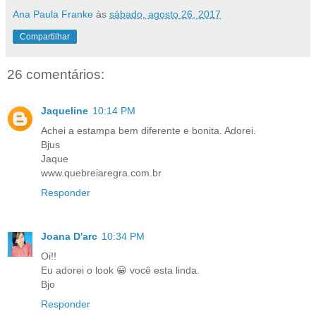
Ana Paula Franke
às
sábado, agosto 26, 2017
Compartilhar
26 comentários:
Jaqueline
10:14 PM
Achei a estampa bem diferente e bonita. Adorei.
Bjus
Jaque
www.quebreiaregra.com.br
Responder
Joana D'arc
10:34 PM
Oi!!
Eu adorei o look 😀 você esta linda.
Bjo
Responder