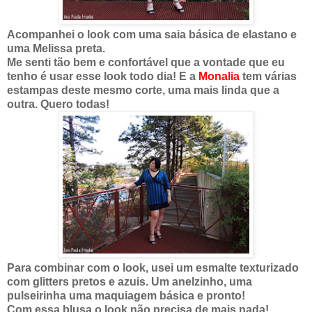
Acompanhei o look com uma saia básica de elastano e
uma Melissa preta.
Me senti tão bem e confortável que a vontade que eu
tenho é usar esse look todo dia! E a
Monalia
tem várias
estampas deste mesmo corte, uma mais linda que a
outra. Quero todas!
Para combinar com o look, usei um esmalte texturizado
com glitters pretos e azuis. Um anelzinho, uma
pulseirinha uma maquiagem básica e pronto!
Com essa blusa o look não precisa de mais nada!