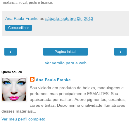
melancia, royal, preto e branco.
Ana Paula Franke
às
sábado, outubro 05, 2013
Compartilhar
‹
›
Página inicial
Ver versão para a web
Quem sou eu
Ana Paula Franke
Sou viciada em produtos de beleza, maquiagens e
perfumes, mas principalmente ESMALTES! Sou
apaixonada por nail art. Adoro pigmentos, corantes,
cores e tintas. Deixo minha criatividade fluir através
desses materiais...
Ver meu perfil completo