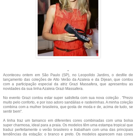
-
Aconteceu ontem em São Paulo (SP), no Leopolldo Jardins, o desfile de
lançamento das coleções de Alto Verão da Azaleia e da Dijean, que contou
com a participação especial da atriz Grazi Massafera, que apresentou as
novidades da sua linha Azaleia Grazi Massafera.
No evento Grazi contou estar super satisfeita com sua nova coleção . "Prezo
muito pelo conforto, e por isso adoro sandálias e rasteirinhas. A minha coleção
combina com a mulher brasileira, que gosta de moda e de, acima de tudo, se
sentir bem".
A linha traz um tamanco em diferentes cores combinadas com uma bolsa
super charmosa, ideal para a praia. Os modelos têm uma estampa tropical que
traduz perfeitamente o verão brasileiro e trabalham com uma das principais
tendências da estação: o branco e preto. Os modelos aparecem nas cores