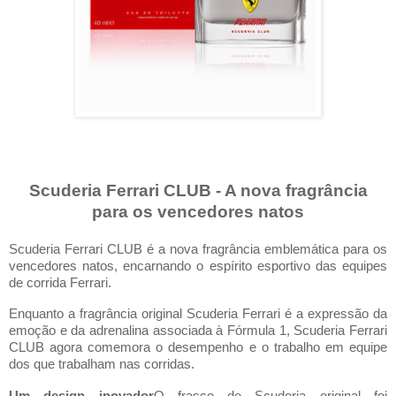
Scuderia Ferrari CLUB - A nova fragrância
para os vencedores natos
Scuderia Ferrari CLUB é a nova fragrância emblemática para os
vencedores natos, encarnando o espírito esportivo das equipes
de corrida Ferrari.
Enquanto a fragrância original Scuderia Ferrari é a expressão da
emoção e da adrenalina associada à Fórmula 1, Scuderia Ferrari
CLUB agora comemora o desempenho e o trabalho em equipe
dos que trabalham nas corridas.
Um design inovador
O frasco de Scuderia original foi