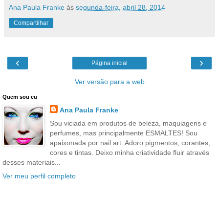
Ana Paula Franke
às
segunda-feira, abril 28, 2014
Compartilhar
‹
›
Página inicial
Ver versão para a web
Quem sou eu
Ana Paula Franke
Sou viciada em produtos de beleza, maquiagens e
perfumes, mas principalmente ESMALTES! Sou
apaixonada por nail art. Adoro pigmentos, corantes,
cores e tintas. Deixo minha criatividade fluir através
desses materiais...
Ver meu perfil completo