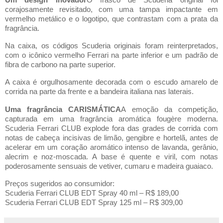
corajosamente revisitado, com uma tampa impactante em
vermelho metálico e o logotipo, que contrastam com a prata da
fragrância.
Na caixa, os códigos Scuderia originais foram reinterpretados,
com o icônico vermelho Ferrari na parte inferior e um padrão de
fibra de carbono na parte superior.
A caixa é orgulhosamente decorada com o escudo amarelo de
corrida na parte da frente e a bandeira italiana nas laterais.
Uma fragrância CARISMÁTICA
A emoção da competição,
capturada em uma fragrância aromática fougère moderna.
Scuderia Ferrari CLUB explode fora das grades de corrida com
notas de cabeça incisivas de limão, gengibre e hortelã, antes de
acelerar em um coração aromático intenso de lavanda, gerânio,
alecrim e noz-moscada. A base é quente e viril, com notas
poderosamente sensuais de vetiver, cumaru e madeira guaiaco.
Preços sugeridos ao consumidor:
Scuderia Ferrari CLUB EDT Spray 40 ml – R$ 189,00
Scuderia Ferrari CLUB EDT Spray 125 ml – R$ 309,00