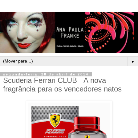
▼
segunda-feira, 28 de abril de 2014
Scuderia Ferrari CLUB - A nova
fragrância para os vencedores natos