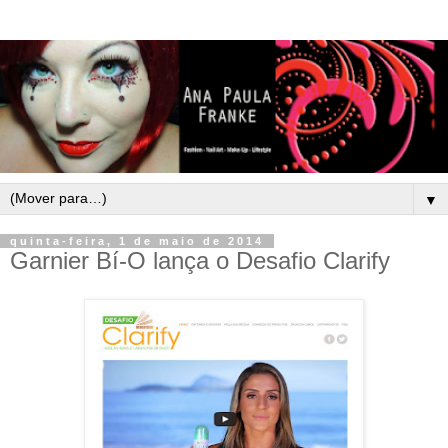
▼
quinta-feira, 1 de maio de 2014
Garnier Bí-O lança o Desafio Clarify