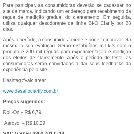
Para participar, as consumidoras deverão se cadastrar no
site da marca, indicando um endereço para recebimento da
régua de medição gradual do clareamento. Em seguida,
utiliza qualquer desodorante da linha Bí-O Clarify por 28
dias.
Após o período, a consumidora mede e pode comprovar ela
mesma a sua evolução. Serão distribuídos mil kits com o
produto e 200 mil réguas para experimentação e medição
dos efeitos de clareamento. Após o período de teste, as
consumidoras serão convidadas a dar seus feedbacks da
experiência pelo site.
Hashtag #vaiclarear
www.desafioclarify.com.br
Preços sugeridos:
Roll-On – R$ 6,79
Aerosol – R$ 10,29
SAC Garnier 0800 701 0114