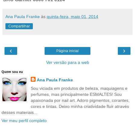
Ana Paula Franke
às
quinta-feira, maio 01, 2014
Compartilhar
‹
›
Página inicial
Ver versão para a web
Quem sou eu
Ana Paula Franke
Sou viciada em produtos de beleza, maquiagens e
perfumes, mas principalmente ESMALTES! Sou
apaixonada por nail art. Adoro pigmentos, corantes,
cores e tintas. Deixo minha criatividade fluir através
desses materiais...
Ver meu perfil completo