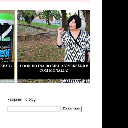
EFÃO -
LOOK DO DIA DO MEU ANIVERSÁRIO!
COM MONALIA!
Pesquisar no blog