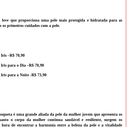
 leve que proporciona uma pele mais protegida e hidratada para as
o os primeiros cuidados com a pele.
Iris –R$ 70,90
Iris para o Dia –R$ 70,90
Iris para a Noite -R$ 73,90
osqueta
é uma grande aliada da pele da mulher jovem que apresenta os
uanto o corpo da mulher continua saudável e resiliente, surgem os
 hora de encontrar a harmonia entre a beleza da pele e a vitalidade