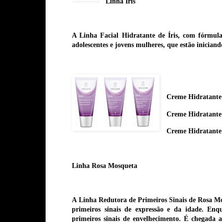
Linha Íris
A Linha
Facial Hidratante de Íris
, com fórmula
adolescentes e jovens mulheres, que estão iniciand
Creme Hidratante 
Creme Hidratante 
Creme Hidratante 
Linha Rosa Mosqueta
A
Linha Redutora de Primeiros Sinais de Rosa M
primeiros sinais de expressão e da idade. Enq
primeiros sinais de envelhecimento. É chegada a