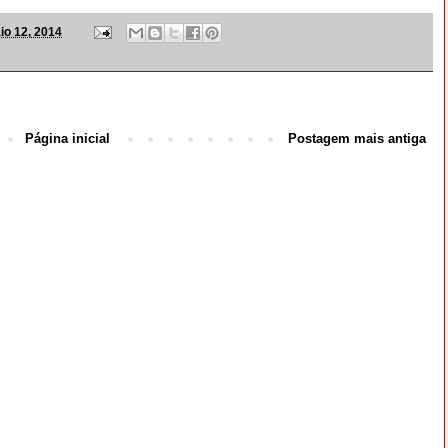
io 12, 2014
Página inicial
Postagem mais antiga