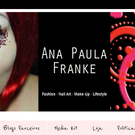
Blogs Parceiros
Media Kit
Loja
Polític