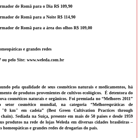
rmador de Romã para o Dia R$ 109,90
rmador de Romã para a Noite R$ 114,90
rmador de Romã para a área dos olhos R$ 109,00
meopáticas e grandes redes
 ou pelo Site:
www.weleda.com.br
undo pela qualidade de seus cosméticos naturais e medicamentos, há
mento de produtos provenientes de cultivos ecológicos. É detentora do
ova cosméticos naturais e orgânicos. Foi premiada no “Melhores 2011”
 setor cosmético mundial, na categoria “
Melhores
práticas de
 "
0 km" em cadeia” (Best Green Cultivation Practices through
 chain). Sediada na Suíça, presente em mais de 50 países e desde 1959
us produtos na rede de lojas Weleda em diversas cidades brasileiras –
s homeopáticas e grandes redes de drogarias do país.