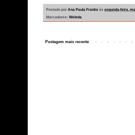
Postado por
Ana Paula Franke
às
segunda-feira, ma
Marcadores:
Weleda
Postagem mais recente