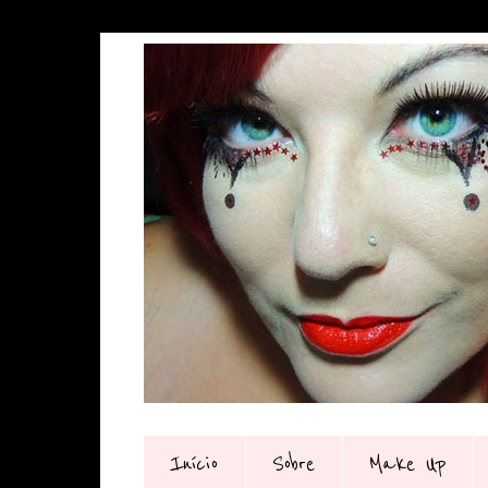
Início
Sobre
Make Up