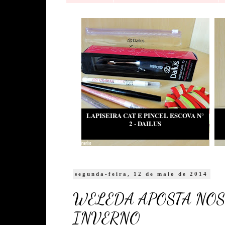
LAPISEIRA CAT E PINCEL ESCOVA N°
2 - DAILUS
segunda-feira, 12 de maio de 2014
WELEDA APOSTA NOS
INVERNO