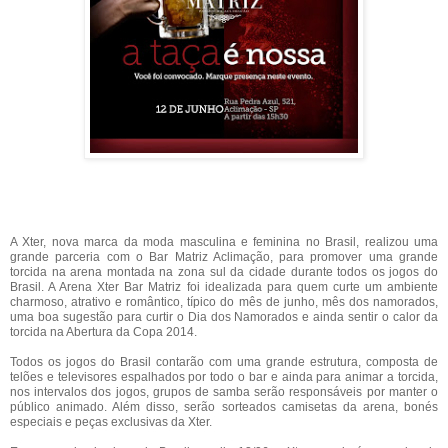
A Xter, nova marca da moda masculina e feminina no Brasil, realizou uma
grande parceria com o Bar Matriz Aclimação, para promover uma grande
torcida na arena montada na zona sul da cidade durante todos os jogos do
Brasil. A Arena Xter Bar Matriz foi idealizada para quem curte um ambiente
charmoso, atrativo e romântico, típico do mês de junho, mês dos namorados,
uma boa sugestão para curtir o Dia dos Namorados e ainda sentir o calor da
torcida na Abertura da Copa 2014.
Todos os jogos do Brasil contarão com uma grande estrutura, composta de
telões e televisores espalhados por todo o bar e ainda para animar a torcida,
nos intervalos dos jogos, grupos de samba serão responsáveis por manter o
público animado. Além disso, serão sorteados camisetas da arena, bonés
especiais e peças exclusivas da Xter.