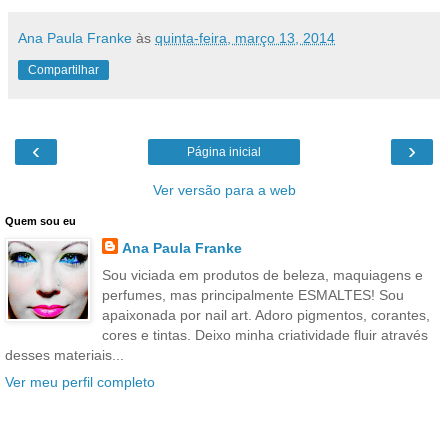
Ana Paula Franke
às
quinta-feira, março 13, 2014
Compartilhar
‹
›
Página inicial
Ver versão para a web
Quem sou eu
Ana Paula Franke
Sou viciada em produtos de beleza, maquiagens e
perfumes, mas principalmente ESMALTES! Sou
apaixonada por nail art. Adoro pigmentos, corantes,
cores e tintas. Deixo minha criatividade fluir através
desses materiais...
Ver meu perfil completo