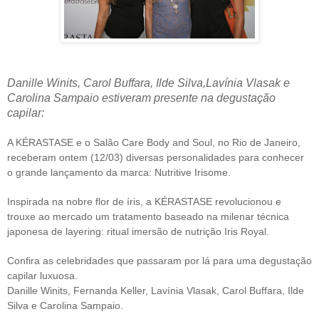
Danille Winits, Carol Buffara, Ilde Silva,Lavínia Vlasak e
Carolina Sampaio estiveram presente na degustação
capilar:
A KÉRASTASE e o Salão Care Body and Soul, no Rio de Janeiro,
receberam ontem (12/03) diversas personalidades para conhecer
o grande lançamento da marca: Nutritive Irisome.
Inspirada na nobre flor de íris, a KÉRASTASE revolucionou e
trouxe ao mercado um tratamento baseado na milenar técnica
japonesa de layering: ritual imersão de nutrição Iris Royal.
Confira as celebridades que passaram por lá para uma degustação
capilar luxuosa.
Danille Winits, Fernanda Keller, Lavínia Vlasak, Carol Buffara, Ilde
Silva e Carolina Sampaio.