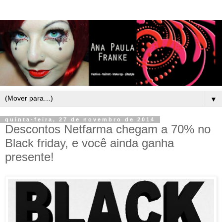
▼
quinta-feira, 27 de novembro de 2014
Descontos Netfarma chegam a 70% no
Black friday, e você ainda ganha
presente!