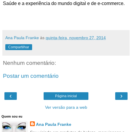
Saúde
e
a
experiência
do
mundo
digital
e
de
e-commerce.
Ana Paula Franke
às
quinta-feira, novembro 27, 2014
Compartilhar
Nenhum comentário:
Postar um comentário
‹
›
Página inicial
Ver versão para a web
Quem sou eu
Ana Paula Franke