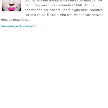
Sou viciada em produtos de beleza, maquiagens e
perfumes, mas principalmente ESMALTES! Sou
apaixonada por nail art. Adoro pigmentos, corantes,
cores e tintas. Deixo minha criatividade fluir através
desses materiais...
Ver meu perfil completo