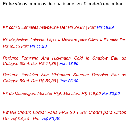
Entre vários produtos de qualidade, você poderá encontrar:
Kit com 3 Esmaltes Maybelline De: R$ 29,67 | Por:
R$ 18,89
Kit Maybelline Colossal Lápis + Máscara para Cílios + Esmalte De:
R$ 65,45 Por:
R$ 41,90
Perfume Feminino Ana Hickmann Gold In Shadow Eau de
Cologne 30mL De: R$ 71,88 |
Por: 46,90
Perfume Feminino Ana Hickmann Summer Paradise Eau de
Cologne 50mL De: R$ 59,88 |
Por: 26,90
Kit de Maquiagem Monster High Monsters R$ 119,00
Por 63,90
Kit BB Cream Loréal Paris FPS 20 + BB Cream para Olhos
De: R$ 94,44 | Por:
R$ 53,80