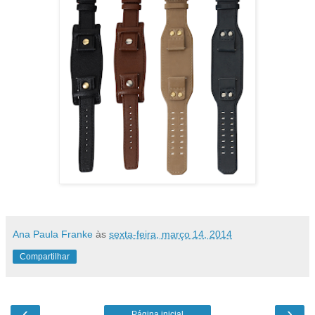
Ana Paula Franke
às
sexta-feira, março 14, 2014
Compartilhar
‹
›
Página inicial