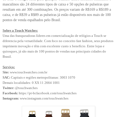
masculinos são 24 diferentes tipos de caixa e 50 opções de pulseiras que
resultam em até 300 combinações. Os preços variam de R$169 a R$189 a
caixa, e de R$39 a R$89 as pulseiras já estão disponíveis nos mais de 100
pontos de venda espalhados pelo Brasil.
Sobre a Touch Watches:
Uma das franqueadoras líderes em comercialização de relógios a Touch se
diferencia pela versatilidade. Com foco no conceito fast fashion, seus produtos
imprimem inovação e têm com excelente custo x benefício. Entre lojas e
quiosques, já são mais de 100 pontos de vendas nas principais cidades do
Brasil.
Serviço:
Site:
www.touchwatches.com.br
SAC:
Capitais e regiões metropolitanas: 3003 1070
Demais localidades: 0 XX 11 2664 1001
Twitter:
@touchwatches
Facebook:
https://pt-br.facebook.com/touchwatches
Instagram:
www.instagram.com/touchwatches