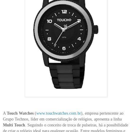
A
Touch Watches
(
www.touchwatches.com.br
), empresa pertencente ao
Grupo Technos, líder em comercialização de relógios, apresenta a linha
Multi Touch
. Seguindo o conceito de troca de pulseiras, há a possibilidade
de criar o relógio ideal para qualquer ocasião. Entre modelos femininos e